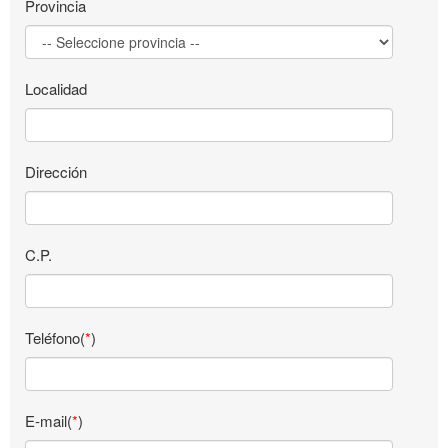
Provincia
Localidad
Dirección
C.P.
Teléfono(
*
)
E-mail(
*
)