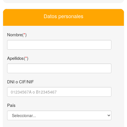
Datos personales
Nombre(
*
)
Apellidos(
*
)
DNI o CIF/NIF
País